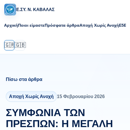
Ε.ΣΥ. Ν. ΚΑΒΑΛΑΣ
Αρχική
Ποιοι είμαστε
Πρόσφατα άρθρα
Αποχή Χωρίς Ανοχή
Ε5
Επ
🇬🇷
🇬🇧
Πίσω στα άρθρα
Αποχή Χωρίς Ανοχή
15 Φεβρουαρίου 2026
ΣΥΜΦΩΝΙΑ ΤΩΝ
ΠΡΕΣΠΩΝ: Η ΜΕΓΑΛΗ