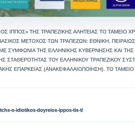
ΕΙΟΣ ΙΠΠΟΣ» ΤΗΣ ΤΡΑΠΕΖΙΚΗΣ ΑΛΗΤΕΙΑΣ ΤΟ ΤΑΜΕΙΟ 
ΒΑΣΙΚΟΣ ΜΕΤΟΧΟΣ ΤΩΝ ΤΡΑΠΕΖΩΝ: EΘΝΙΚΗ, ΠΕΙΡΑΙΩΣ
ΜΕ ΣΥΜΦΩΝΙΑ ΤΗΣ ΕΛΛΗΝΙΚΗΣ ΚΥΒΕΡΝΗΣΗΣ ΚΑΙ ΤΗΣ 
 ΤΗΣ ΣΤΑΘΕΡΟΤΗΤΑΣ ΤΟΥ ΕΛΛΗΝΙΚΟΥ ΤΡΑΠΕΖΙΚΟΥ ΣΥΣ
ΑΚΗΣ ΕΠΑΡΚΕΙΑΣ (ΑΝΑΚΕΦΑΛΑΙΟΠΟΙΗΣΗ). ΤΟ ΤΑΜΕΙΟ 
chs-o-idiotikos-doyreios-ippos-tis-t/