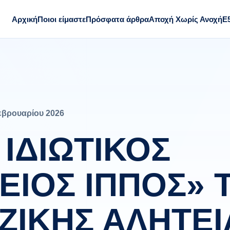
Αρχική
Ποιοι είμαστε
Πρόσφατα άρθρα
Αποχή Χωρίς Ανοχή
Ε
εβρουαρίου 2026
 ΙΔΙΩΤΙΚΟΣ
ΕΙΟΣ ΙΠΠΟΣ» 
ΖΙΚΗΣ ΑΛΗΤΕΙ